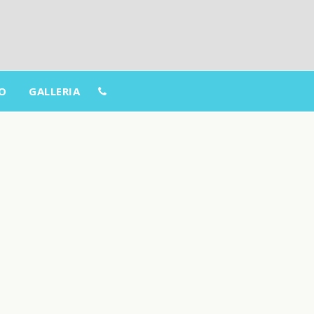
O
GALLERIA