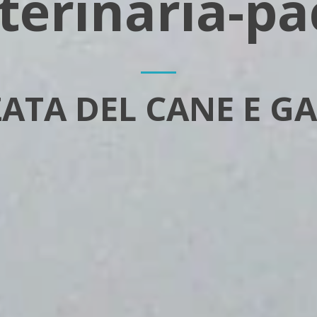
terinaria-pa
ATA DEL CANE E G